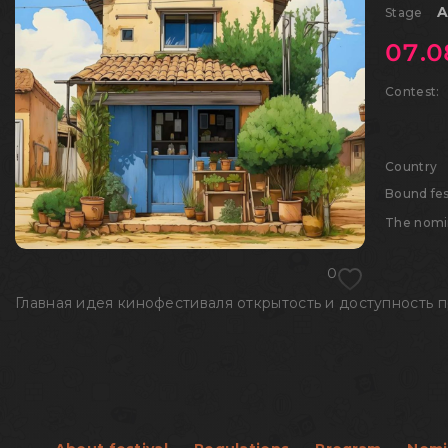
A
Stage
07.0
Contest
Country
Bound fes
The nomi
0
Главная идея кинофестиваля открытость и доступность 