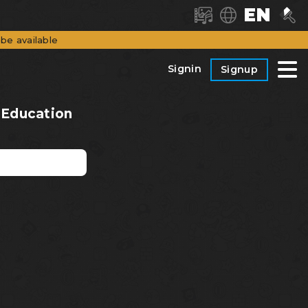
EN
be available
Signin
Signup
Education