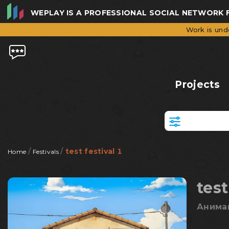
WEPLAY IS A PROFESSIONAL SOCIAL NETWORK F
Work is und
Projects
/
/
test festival 1
Home
Festivals
test
Анима