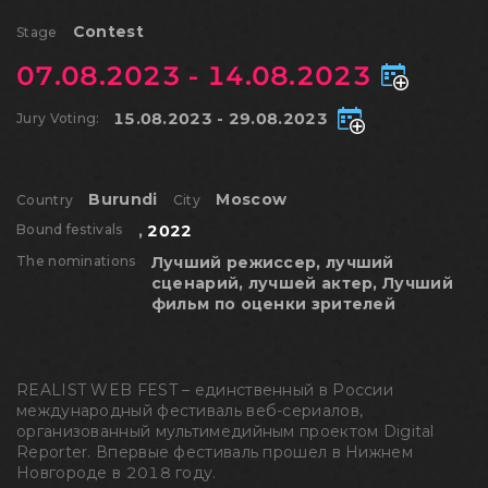
Contest
Stage
07.08.2023 - 14.08.2023
15.08.2023 - 29.08.2023
Jury Voting:
Burundi
Moscow
Country
City
Bound festivals
,
2022
The nominations
Лучший режиссер, лучший
сценарий, лучшей актер, Лучший
фильм по оценки зрителей
REALIST WEB FEST – единственный в России
международный фестиваль веб-сериалов,
организованный мультимедийным проектом Digital
Reporter. Впервые фестиваль прошел в Нижнем
Новгороде в 2018 году.