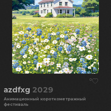
0
azdfxg
2029
Анимационный короткометражный
фестиваль