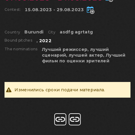
15.08.2023 - 29.08.2023
Contest:
Burundi
asdfg agrtatg
Country
City
Bound pitches
,
2022
The nominations
Лучший режиссер, лучший
сценарий, лучшей актер, Лучший
фильм по оценки зрителей
Изменились сроки подачи материала.