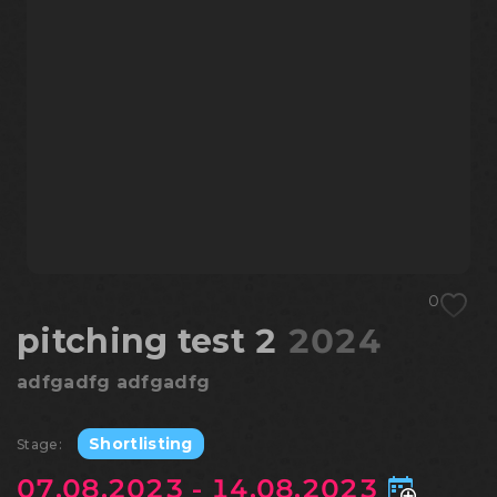
0
pitching test 2
2024
adfgadfg adfgadfg
Shortlisting
Stage:
07.08.2023 - 14.08.2023